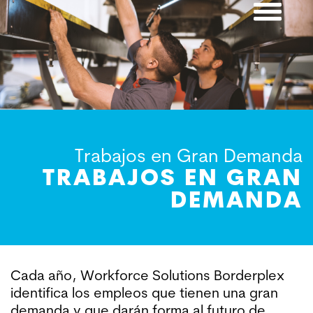
CLOSE
SEARCH
Trabajos en Gran Demanda
TRABAJOS EN GRAN
DEMANDA
Cada año, Workforce Solutions Borderplex
identifica los empleos que tienen una gran
demanda y que darán forma al futuro de