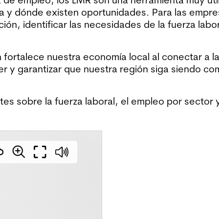
 y dónde existen oportunidades. Para las empres
ión, identificar las necesidades de la fuerza lab
n fortalece nuestra economía local al conectar a 
r y garantizar que nuestra región siga siendo com
es sobre la fuerza laboral, el empleo por sector 