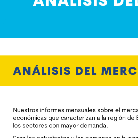
ANÁLISIS D
ANÁLISIS DEL MER
Nuestros informes mensuales sobre el mercad
económicas que caracterizan a la región de 
los sectores con mayor demanda.
Para los estudiantes y las personas en busc