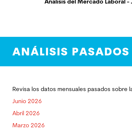
Análisis del Mercado Laboral -
ANÁLISIS PASADOS
Revisa los datos mensuales pasados sobre la
Junio 2026
Abril 2026
Marzo 2026