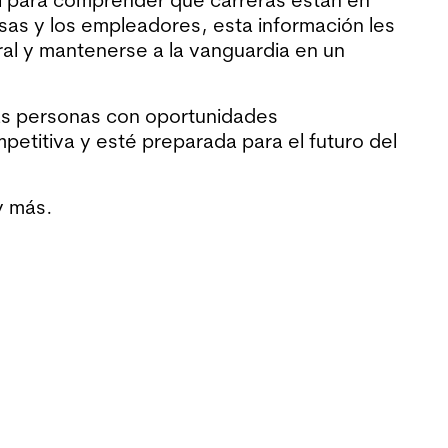
as y los empleadores, esta información les
oral y mantenerse a la vanguardia en un
las personas con oportunidades
petitiva y esté preparada para el futuro del
y más.