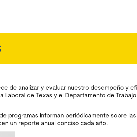
S
ce de analizar y evaluar nuestro desempeño y efi
erza Laboral de Texas y el Departamento de Traba
s de programas informan periódicamente sobre l
cen un reporte anual conciso cada año.